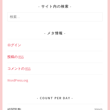
サイト内の検索
検
索:
メタ情報
ログイン
投稿の
RSS
コメントの
RSS
WordPress.org
COUNT PER DAY
総閲覧数:
39965