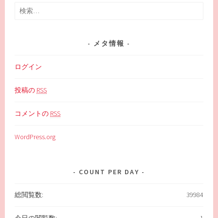
検
索:
メタ情報
ログイン
投稿の
RSS
コメントの
RSS
WordPress.org
COUNT PER DAY
総閲覧数:
39984