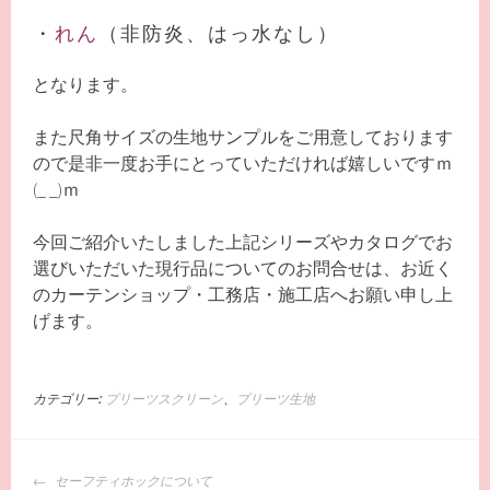
・
れん
（非防炎、はっ水なし）
となります。
また尺角サイズの生地サンプルをご用意しております
ので是非一度お手にとっていただければ嬉しいですｍ
(_ _)ｍ
今回ご紹介いたしました上記シリーズやカタログでお
選びいただいた現行品についてのお問合せは、お近く
のカーテンショップ・工務店・施工店へお願い申し上
げます。
カテゴリー:
プリーツスクリーン
、
プリーツ生地
投
セーフティホックについて