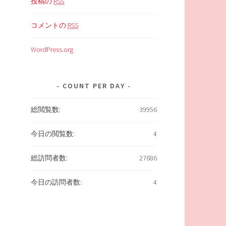
投稿の
RSS
コメントの
RSS
WordPress.org
COUNT PER DAY
総閲覧数:
39956
今日の閲覧数:
4
総訪問者数:
27686
今日の訪問者数:
4