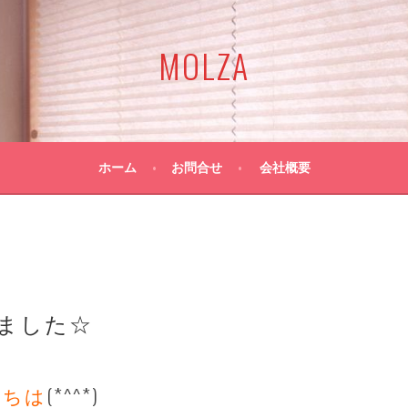
MOLZA
ホーム
お問合せ
会社概要
ました☆
にちは
(*^^*)