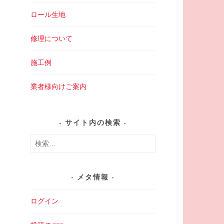
ロール生地
修理について
施工例
業者様向けご案内
サイト内の検索
検
索:
メタ情報
ログイン