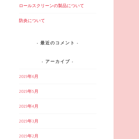
ロールスクリーンの製品について
防炎について
最近のコメント
アーカイブ
2019年6月
2019年5月
2019年4月
2019年3月
2019年2月