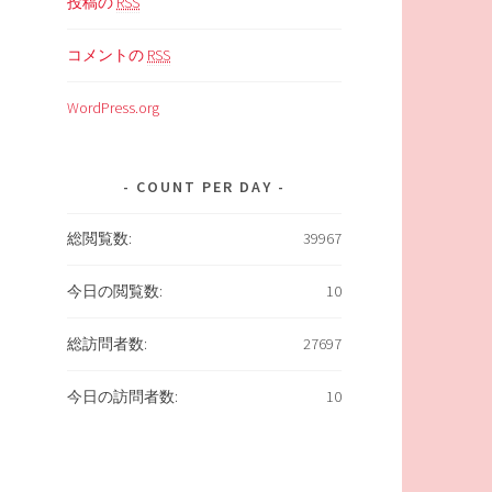
投稿の
RSS
コメントの
RSS
WordPress.org
COUNT PER DAY
総閲覧数:
39967
今日の閲覧数:
10
総訪問者数:
27697
今日の訪問者数:
10