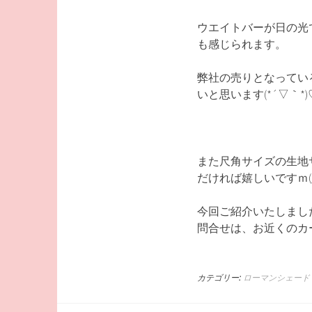
ウエイトバーが日の光
も感じられます。
弊社の売りとなってい
いと思います(*´▽｀*)
また尺角サイズの生地
だければ嬉しいですｍ(_ 
今回ご紹介いたしまし
問合せは、お近くのカ
カテゴリー:
ローマンシェード