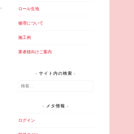
ロール生地
修理について
施工例
業者様向けご案内
サイト内の検索
検
索:
メタ情報
ログイン