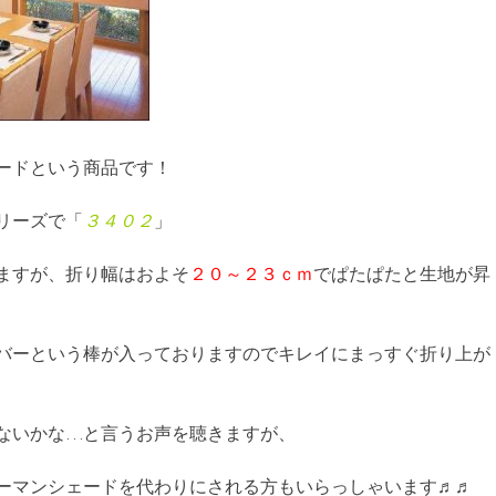
ードという商品です！
リーズで「
３４０２
」
ますが、折り幅はおよそ
２０～２３ｃｍ
でぱたぱたと生地が昇
バーという棒が入っておりますのでキレイにまっすぐ折り上が
ないかな…と言うお声を聴きますが、
ーマンシェードを代わりにされる方もいらっしゃいます♬♬