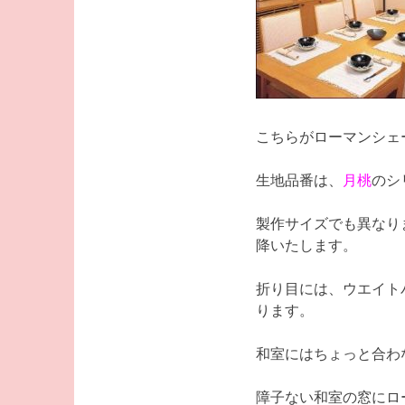
こちらがローマンシェ
生地品番は、
月桃
のシ
製作サイズでも異なり
降いたします。
折り目には、ウエイト
ります。
和室にはちょっと合わ
障子ない和室の窓にロ