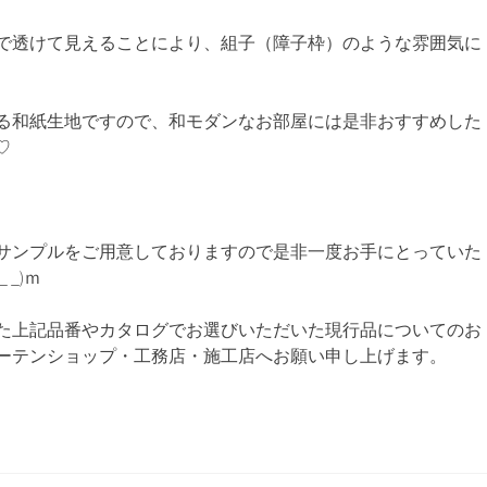
で透けて見えることにより、組子（障子枠）のような雰囲気に
る和紙生地ですので、和モダンなお部屋には是非おすすめした
♡
サンプルをご用意しておりますので是非一度お手にとっていた
_)ｍ
た上記品番やカタログでお選びいただいた現行品についてのお
ーテンショップ・工務店・施工店へお願い申し上げます。