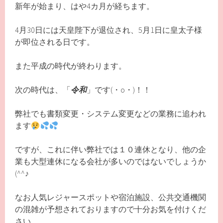
新年が始まり、はや4カ月が経ちます。
4月30日には天皇陛下が退位され、5月1日に皇太子様
が即位される日です。
また平成の時代が終わります。
次の時代は、「
令和
」です(・o・)！！
弊社でも書類変更・システム変更などの業務に追われ
ます
ですが、これに伴い弊社では１０連休となり、他の企
業も大型連休になる会社が多いのではないでしょうか
(^^♪
なお人気レジャースポットや宿泊施設、公共交通機関
の混雑が予想されておりますので十分お気を付けくだ
さい。